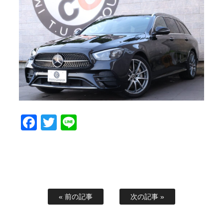
スタッフブログ
納車情報
ホーム
T.U.C.GROUP
Facebook
Twitter
Line
« 前の記事
次の記事 »