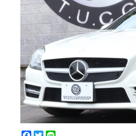
Facebook
Twitter
Line