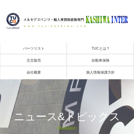
パーツリスト
TUCとは？
注文販売
自動車保険
会社概要
個人情報保護方針
ニュース&トピックス
News&Topics