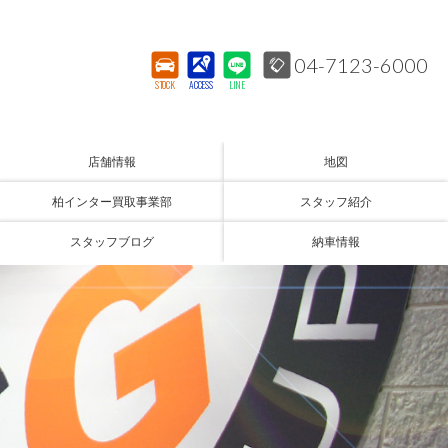
04-7123-6000
STOCK
ACCESS
LINE
店舗情報
地図
柏インター買取事業部
スタッフ紹介
スタッフブログ
納車情報