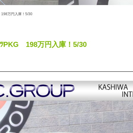
PKG 198万円入庫！5/30
ｽﾎﾟｰﾂPKG 198万円入庫！5/30