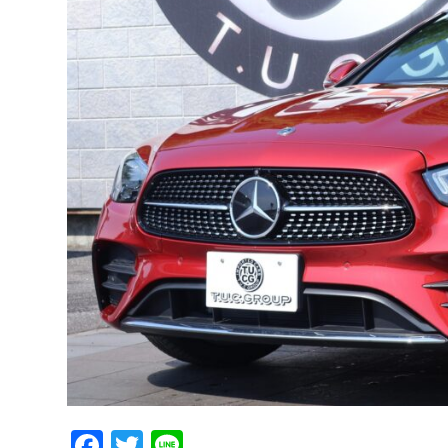
Facebook
Twitter
Line