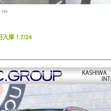
！7/24
8万円入庫！7/24