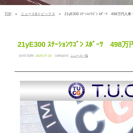
TOP
ニュース&トピックス
21yE300 ｽﾃｰｼｮﾝﾜｺﾞﾝ ｽﾎﾟｰﾂ 498万円入庫
21yE300 ｽﾃｰｼｮﾝﾜｺﾞﾝ ｽﾎﾟｰﾂ 49
post date:
category:
2025.07.24
ニュース一覧