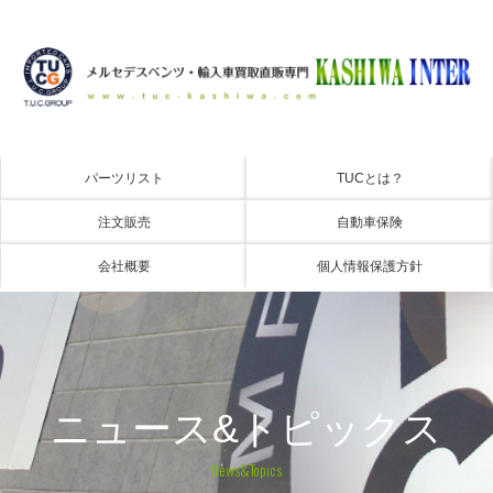
パーツリスト
TUCとは？
注文販売
自動車保険
会社概要
個人情報保護方針
ニュース&トピックス
News&Topics