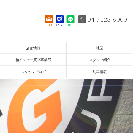
04-7123-6000
STOCK
ACCESS
LINE
店舗情報
地図
柏インター買取事業部
スタッフ紹介
スタッフブログ
納車情報