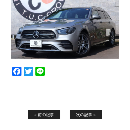
スタッフブログ
納車情報
ホーム
T.U.C.GROUP
Facebook
Twitter
Line
« 前の記事
次の記事 »