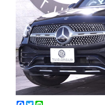
Facebook
Twitter
Line