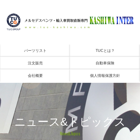
パーツリスト
TUCとは？
注文販売
自動車保険
会社概要
個人情報保護方針
ニュース&トピックス
News&Topics