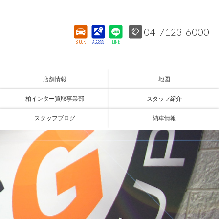
04-7123-6000
STOCK
ACCESS
LINE
店舗情報
地図
柏インター買取事業部
スタッフ紹介
スタッフブログ
納車情報