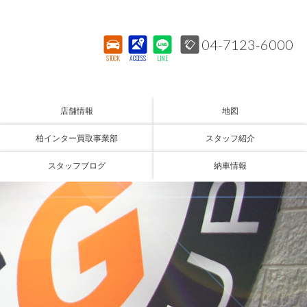
04-7123-6000
STOCK
ACCESS
LINE
店舗情報
地図
柏インター買取事業部
スタッフ紹介
スタッフブログ
納車情報