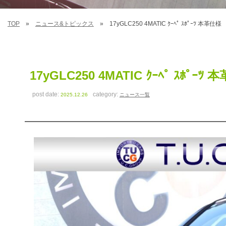
TOP
ニュース&トピックス
17yGLC250 4MATIC ｸｰﾍﾟ ｽﾎﾟｰﾂ 本革
17yGLC250 4MATIC ｸｰﾍﾟ ｽﾎﾟ
post date:
category:
2025.12.26
ニュース一覧