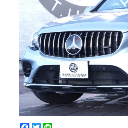
Facebook
Twitter
Line