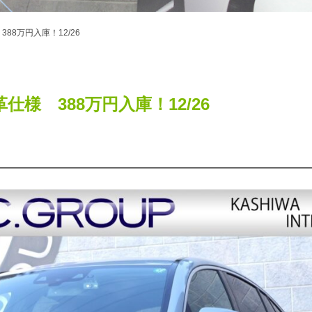
仕様 388万円入庫！12/26
ｰﾂ 本革仕様 388万円入庫！12/26