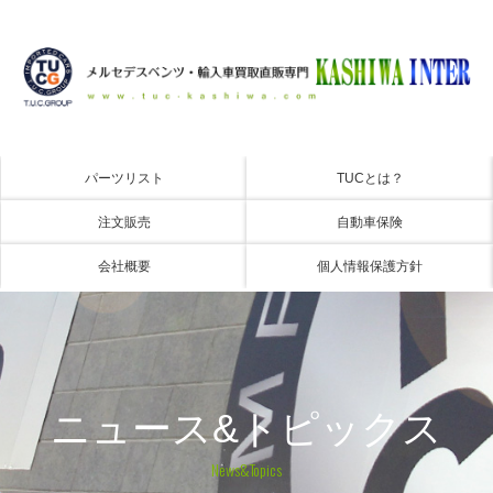
パーツリスト
TUCとは？
注文販売
自動車保険
会社概要
個人情報保護方針
ニュース&トピックス
News&Topics