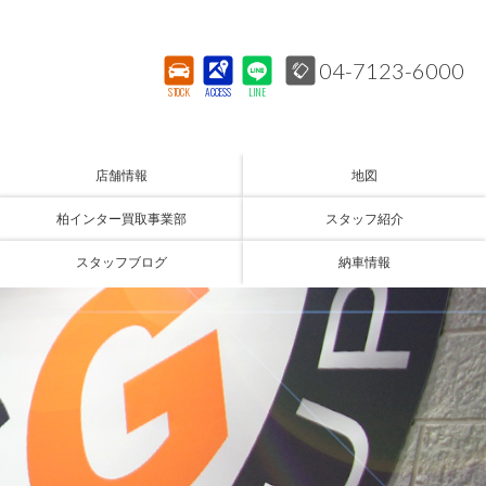
04-7123-6000
STOCK
ACCESS
LINE
店舗情報
地図
柏インター買取事業部
スタッフ紹介
スタッフブログ
納車情報