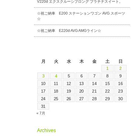
V220d エクスクルーシブロング プラチナスイート。
☆祝ご納車 E200 ステーションワゴン AVG スポーツ
☆
☆祝ご納車 E220d AVG AMGライン☆
2026年8月
月
火
水
木
金
土
日
1
2
3
4
5
6
7
8
9
10
11
12
13
14
15
16
17
18
19
20
21
22
23
24
25
26
27
28
29
30
31
« 7月
Archives