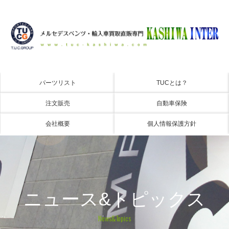
パーツリスト
TUCとは？
注文販売
自動車保険
会社概要
個人情報保護方針
ニュース&トピックス
News&Topics