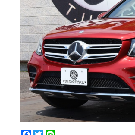
Facebook
Twitter
Line