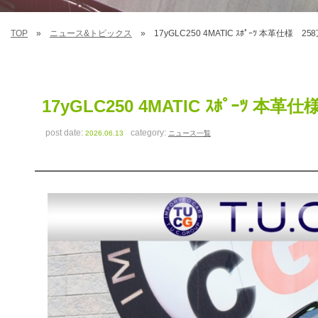
TOP
ニュース&トピックス
17yGLC250 4MATIC ｽﾎﾟｰﾂ 本革仕様 2
17yGLC250 4MATIC ｽﾎﾟｰﾂ 本革
post date:
category:
2026.06.13
ニュース一覧