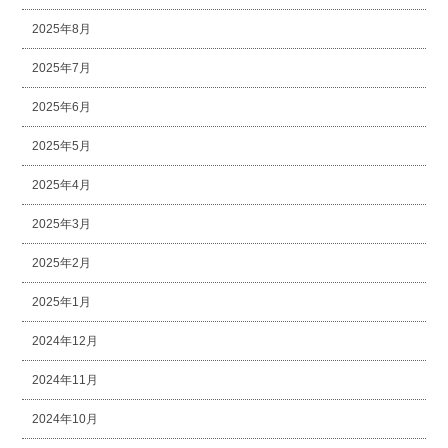
2025年8月
2025年7月
2025年6月
2025年5月
2025年4月
2025年3月
2025年2月
2025年1月
2024年12月
2024年11月
2024年10月