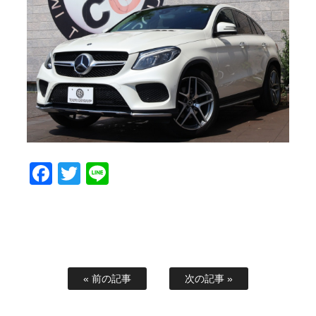
スタッフブログ
納車情報
ホーム
T.U.C.GROUP
Facebook
Twitter
Line
« 前の記事
次の記事 »