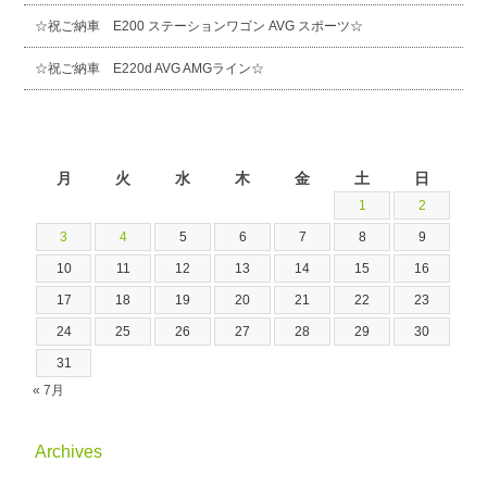
☆祝ご納車 E200 ステーションワゴン AVG スポーツ☆
☆祝ご納車 E220d AVG AMGライン☆
2026年8月
月
火
水
木
金
土
日
1
2
3
4
5
6
7
8
9
10
11
12
13
14
15
16
17
18
19
20
21
22
23
24
25
26
27
28
29
30
31
« 7月
Archives