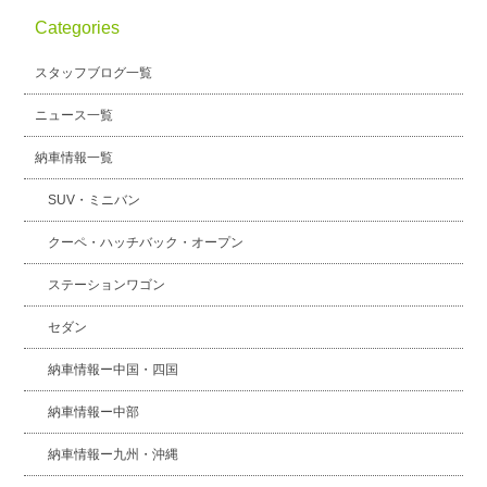
Categories
スタッフブログ
納車情報
スタッフブログ一覧
ホーム
T.U.C.GROUP
ニュース一覧
納車情報一覧
SUV・ミニバン
クーペ・ハッチバック・オープン
ステーションワゴン
セダン
納車情報ー中国・四国
納車情報ー中部
納車情報ー九州・沖縄