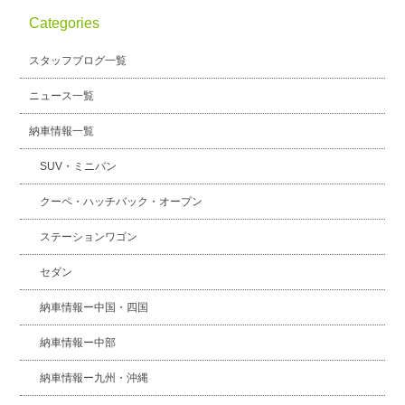
Categories
スタッフブログ
納車情報
スタッフブログ一覧
ホーム
T.U.C.GROUP
ニュース一覧
納車情報一覧
SUV・ミニバン
クーペ・ハッチバック・オープン
ステーションワゴン
セダン
納車情報ー中国・四国
納車情報ー中部
納車情報ー九州・沖縄