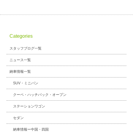
スタッフブログ
納車情報
ホーム
T.U.C.GROUP
Categories
スタッフブログ一覧
ニュース一覧
納車情報一覧
SUV・ミニバン
クーペ・ハッチバック・オープン
ステーションワゴン
セダン
納車情報ー中国・四国