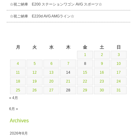
☆祝ご納車 E200 ステーションワゴン AVG スポーツ☆
☆祝ご納車 E220d AVG AMGライン☆
2026年5月
月
火
水
木
金
土
日
1
2
3
4
5
6
7
8
9
10
11
12
13
14
15
16
17
18
19
20
21
22
23
24
25
26
27
28
29
30
31
« 4月
6月 »
Archives
2026年8月