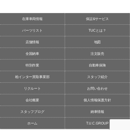
在庫車両情報
保証&サービス
パーツリスト
TUCとは？
店舗情報
地図
全国納車
注文販売
特別作業
自動車保険
柏インター買取事業部
スタッフ紹介
リクルート
お問い合わせ
会社概要
個人情報保護方針
スタッフブログ
納車情報
ホーム
T.U.C.GROUP