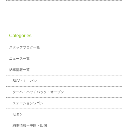
スタッフブログ
納車情報
ホーム
T.U.C.GROUP
Categories
スタッフブログ一覧
ニュース一覧
納車情報一覧
SUV・ミニバン
クーペ・ハッチバック・オープン
ステーションワゴン
セダン
納車情報ー中国・四国