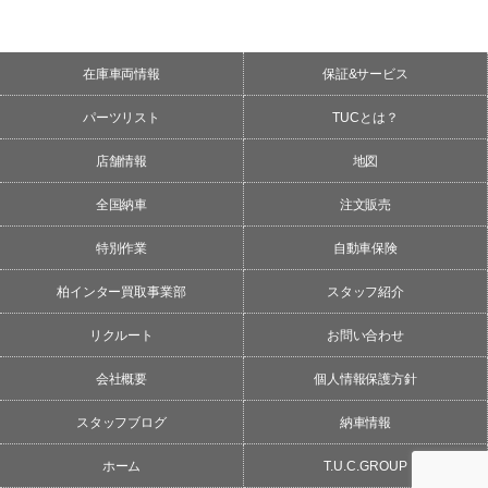
在庫車両情報
保証&サービス
パーツリスト
TUCとは？
店舗情報
地図
全国納車
注文販売
特別作業
自動車保険
柏インター買取事業部
スタッフ紹介
リクルート
お問い合わせ
会社概要
個人情報保護方針
スタッフブログ
納車情報
ホーム
T.U.C.GROUP