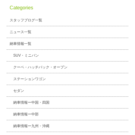
Categories
スタッフブログ
納車情報
スタッフブログ一覧
ホーム
T.U.C.GROUP
ニュース一覧
納車情報一覧
SUV・ミニバン
クーペ・ハッチバック・オープン
ステーションワゴン
セダン
納車情報ー中国・四国
納車情報ー中部
納車情報ー九州・沖縄